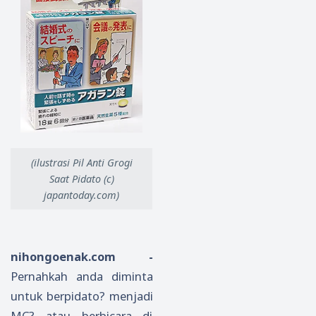
(ilustrasi Pil Anti Grogi
Saat Pidato (c)
japantoday.com)
nihongoenak.com -
Pernahkah anda diminta
untuk berpidato? menjadi
MC? atau berbicara di