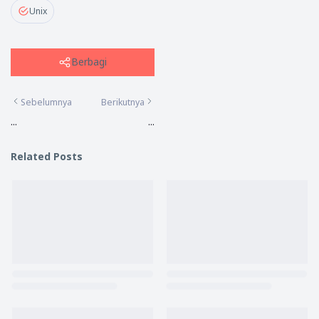
Unix
Berbagi
Sebelumnya
Berikutnya
...
...
Related Posts