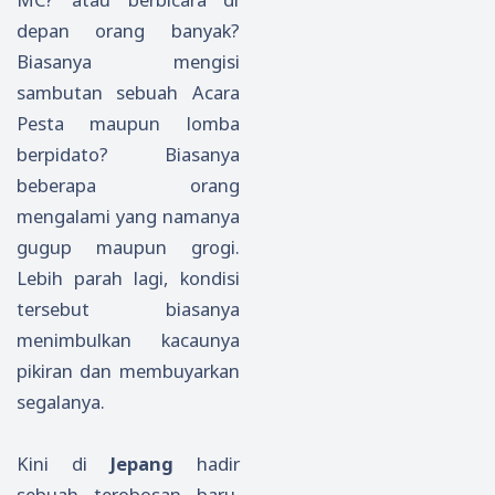
depan orang banyak?
Biasanya mengisi
sambutan sebuah Acara
Pesta maupun lomba
berpidato? Biasanya
beberapa orang
mengalami yang namanya
gugup maupun grogi.
Lebih parah lagi, kondisi
tersebut biasanya
menimbulkan kacaunya
pikiran dan membuyarkan
segalanya.
Kini di
Jepang
hadir
sebuah terobosan baru,