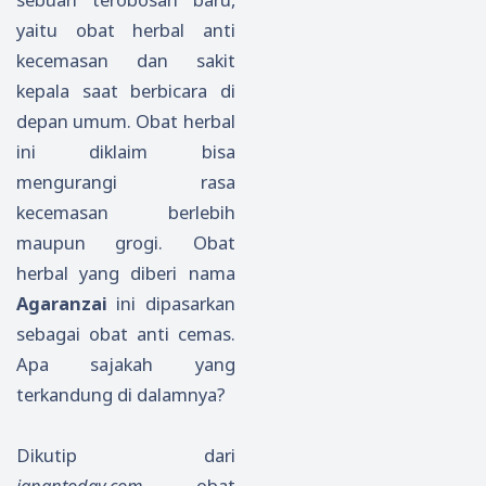
yaitu obat herbal anti
kecemasan dan sakit
kepala saat berbicara di
depan umum. Obat herbal
ini diklaim bisa
mengurangi rasa
kecemasan berlebih
maupun grogi. Obat
herbal yang diberi nama
Agaranzai
ini dipasarkan
sebagai obat anti cemas.
Apa sajakah yang
terkandung di dalamnya?
Dikutip dari
japantoday.com
obat