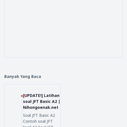
Banyak Yang Baca
[UPDATE!] Latihan
soal JFT Basic A2 |
Nihongoenak.net
Soal JFT Basic A2
Contoh soal JFT