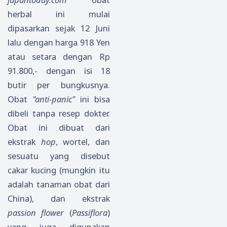
herbal ini mulai
dipasarkan sejak 12 Juni
lalu dengan harga 918 Yen
atau setara dengan Rp
91.800,- dengan isi 18
butir per bungkusnya.
Obat
"anti-panic"
ini bisa
dibeli tanpa resep dokter.
Obat ini dibuat dari
ekstrak
hop
, wortel, dan
sesuatu yang disebut
cakar kucing (mungkin itu
adalah tanaman obat dari
China), dan ekstrak
passion flower
(
Passiflora
)
yang juga digunakan