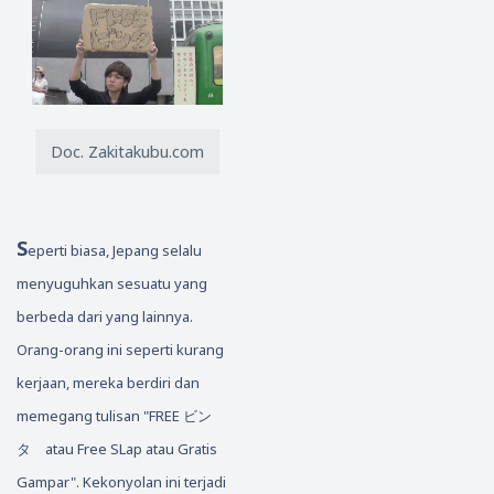
Doc. Zakitakubu.com
S
eperti biasa, Jepang selalu
menyuguhkan sesuatu yang
berbeda dari yang lainnya.
Orang-orang ini seperti kurang
kerjaan, mereka berdiri dan
memegang tulisan "FREE ビン
タ atau Free SLap atau Gratis
Gampar". Kekonyolan ini terjadi