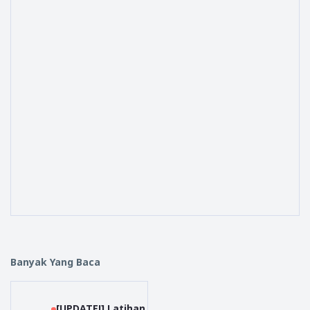
Banyak Yang Baca
[UPDATE!] Latihan