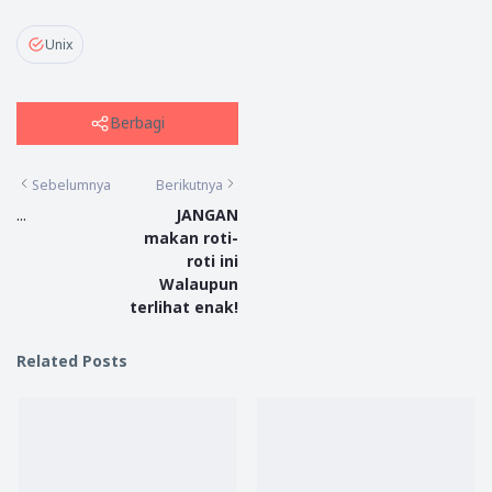
Unix
Berbagi
Sebelumnya
Berikutnya
...
JANGAN
makan roti-
roti ini
Walaupun
terlihat enak!
Related Posts