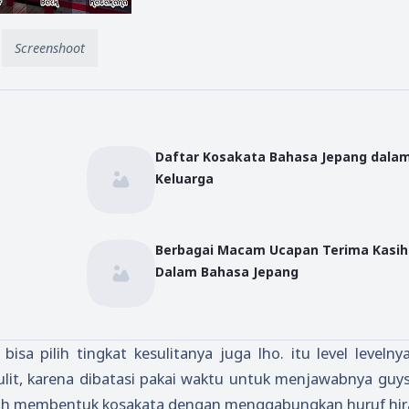
Screenshoot
Daftar Kosakata Bahasa Jepang dala
Keluarga
Berbagai Macam Ucapan Terima Kasih
Dalam Bahasa Jepang
isa pilih tingkat kesulitanya juga lho. itu level leveln
it, karena dibatasi pakai waktu untuk menjawabnya guys.
erlatih membentuk kosakata dengan menggabungkan huruf hi