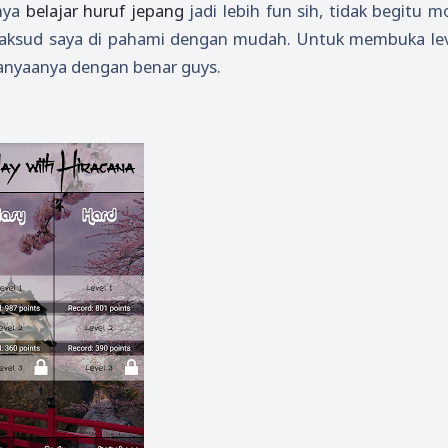
lnya
belajar huruf jepang
jadi lebih fun sih, tidak begitu 
 maksud saya di pahami dengan mudah. Untuk membuka leve
tanyaanya dengan benar guys.