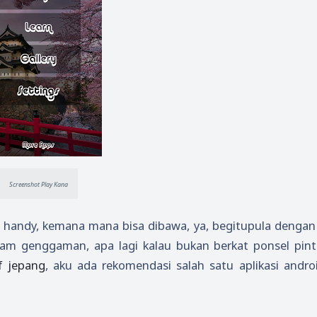
Screenshot Play Kana
 handy, kemana mana bisa dibawa, ya, begitupula dengan b
alam genggaman, apa lagi kalau bukan berkat ponsel pinta
f jepang
, aku ada rekomendasi salah satu aplikasi andro