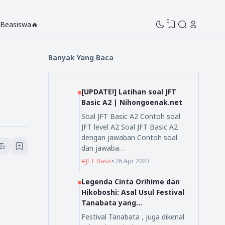
0
Beasiswa🔥
Banyak Yang Baca
[UPDATE!] Latihan soal JFT
Basic A2 | Nihongoenak.net
Soal JFT Basic A2 Contoh soal
JFT level A2 Soal JFT Basic A2
dengan jawaban Contoh soal
dan jawaba…
JFT Basic
26 Apr 2023
Legenda Cinta Orihime dan
Hikoboshi: Asal Usul Festival
Tanabata yang
Mengagumkan
Festival Tanabata , juga dikenal