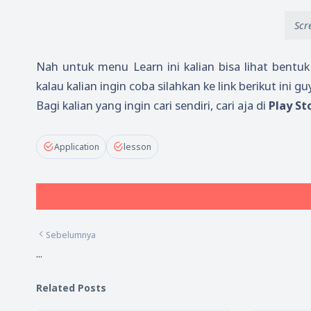
Scr
Nah untuk menu Learn ini kalian bisa lihat bentu
kalau kalian ingin coba silahkan ke link berikut ini guy
Bagi kalian yang ingin cari sendiri, cari aja di
Play St
Application
lesson
Sebelumnya
...
Related Posts