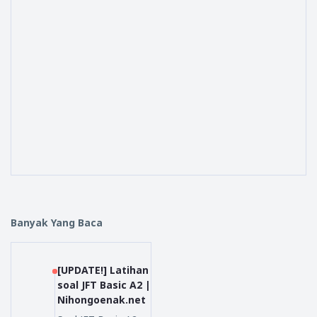
Banyak Yang Baca
[UPDATE!] Latihan
soal JFT Basic A2 |
Nihongoenak.net