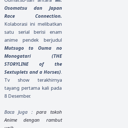
Osomatsu dan Japan
Race Connection.
Kolaborasi ini melibatkan
satu serial berisi enam
anime pendek berjudul
Mutsugo to Ouma no
Monogatari (THE
STORYLINE of the
Sextuplets and a Horses)
.
Tv show terakhirnya
tayang pertama kali pada
8 Desember.
Baca Juga :
para tokoh
Anime dengan rambut
unik.