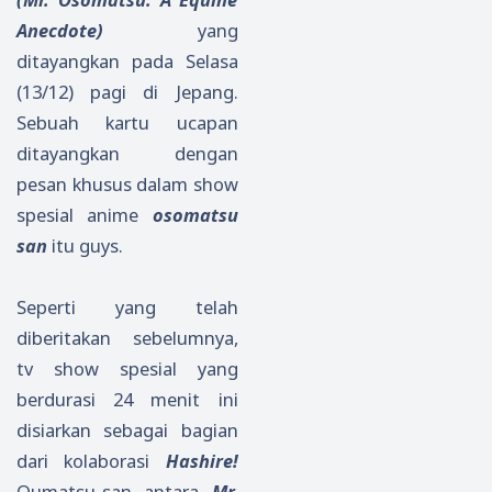
Anecdote)
yang
ditayangkan pada Selasa
(13/12) pagi di Jepang.
Sebuah kartu ucapan
ditayangkan dengan
pesan khusus dalam show
spesial anime
osomatsu
san
itu guys.
Seperti yang telah
diberitakan sebelumnya,
tv show spesial yang
berdurasi 24 menit ini
disiarkan sebagai bagian
dari kolaborasi
Hashire!
Oumatsu-san antara
Mr.