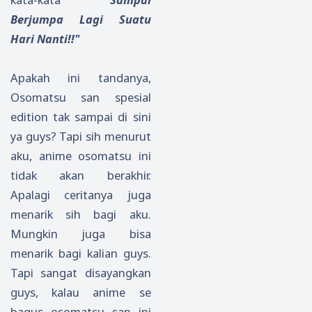
Berjumpa Lagi Suatu
Hari Nanti!!"
Apakah ini tandanya,
Osomatsu san spesial
edition tak sampai di sini
ya guys? Tapi sih menurut
aku, anime osomatsu ini
tidak akan berakhir.
Apalagi ceritanya juga
menarik sih bagi aku.
Mungkin juga bisa
menarik bagi kalian guys.
Tapi sangat disayangkan
guys, kalau anime se
bagus osomatsu san ini