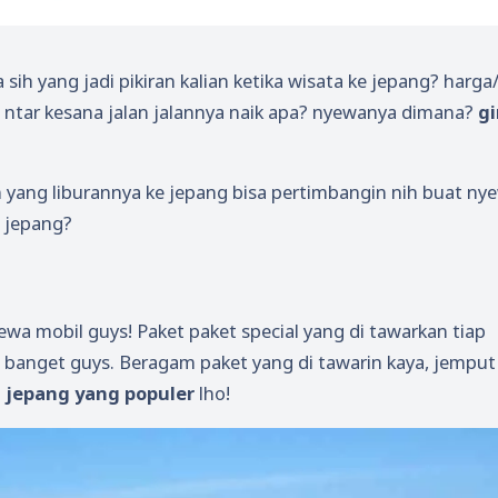
a sih yang jadi pikiran kalian ketika wisata ke jepang? harga
h? ntar kesana jalan jalannya naik apa? nyewanya dimana?
g
an yang liburannya ke jepang bisa pertimbangin nih buat ny
i jepang?
wa mobil guys! Paket paket special yang di tawarkan tiap
banget guys. Beragam paket yang di tawarin kaya, jemput 
 jepang yang populer
lho!