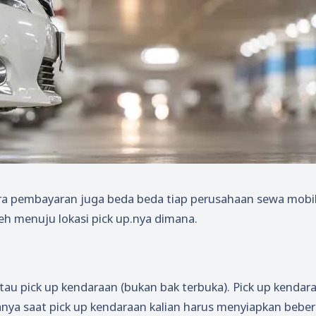
ara pembayaran juga beda beda tiap perusahaan sewa mobi
eh menuju lokasi pick up.nya dimana.
atau pick up kendaraan (bukan bak terbuka). Pick up kendar
iasanya saat pick up kendaraan kalian harus menyiapkan bebe