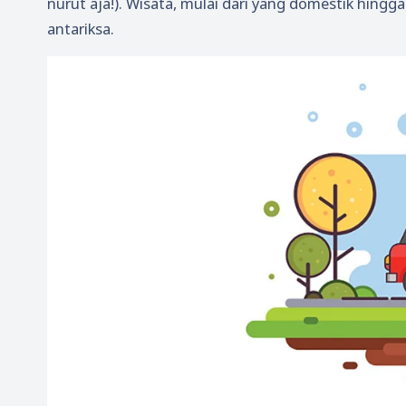
nurut aja!). Wisata, mulai dari yang domestik hing
antariksa.