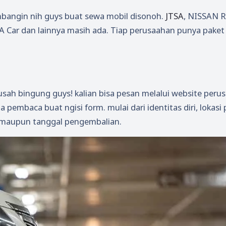
mbangin nih guys buat sewa mobil disonoh.
JTSA
, NISSAN R
A Car dan lainnya masih ada. Tiap perusaahan punya paket
ah bingung guys! kalian bisa pesan melalui website peru
pembaca buat ngisi form. mulai dari identitas diri, lokasi 
, maupun tanggal pengembalian.