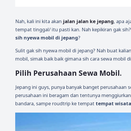
Nah, kali ini kita akan
jalan jalan ke jepang
, apa aj
tempat tinggal/ itu pasti kan. Nah kepikiran gak si
sih nyewa mobil di jepang
?
Sulit gak sih nyewa mobil di jepang? Nah buat kali
mobil, simak baik baik gimana sih cara sewa mobil d
Pilih Perusahaan Sewa Mobil.
Jepang ini guys, punya banyak banget perusahaan se
perusahaan ini beragam dan tentunya menggiurkan 
bandara, sampe roudtrip ke tempat
tempat wisata