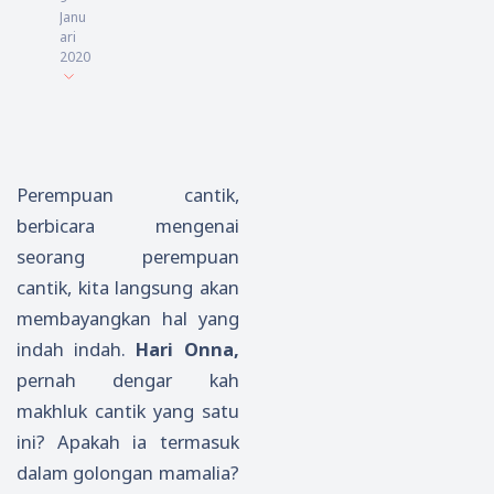
Janu
ari
2020
Perempuan cantik,
berbicara mengenai
seorang perempuan
cantik, kita langsung akan
membayangkan hal yang
indah indah.
Hari Onna,
pernah dengar kah
makhluk cantik yang satu
ini? Apakah ia termasuk
dalam golongan mamalia?