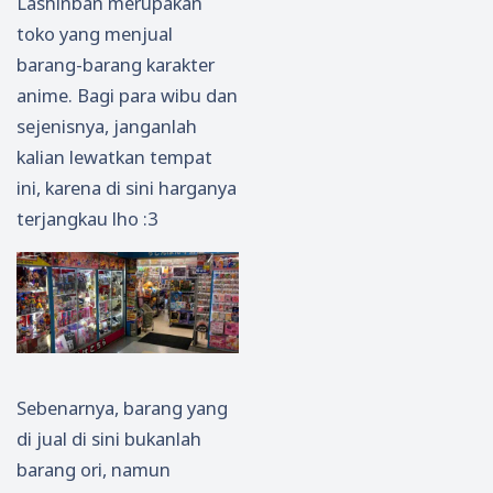
Lashinban merupakan
toko yang menjual
barang-barang karakter
anime. Bagi para wibu dan
sejenisnya, janganlah
kalian lewatkan tempat
ini, karena di sini harganya
terjangkau lho :3
Sebenarnya, barang yang
di jual di sini bukanlah
barang ori, namun