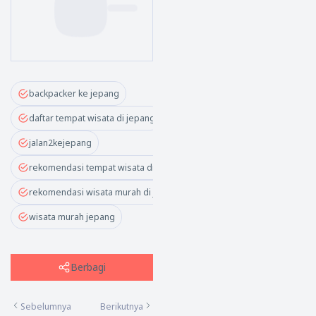
backpacker ke jepang
daftar tempat wisata di jepang
jalan2kejepang
rekomendasi tempat wisata di jepang
rekomendasi wisata murah di jepang
wisata murah jepang
Berbagi
Sebelumnya
Berikutnya