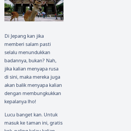
Di Jepang kan jika
memberi salam pasti
selalu menundukkan
badannya, bukan? Nah,
jika kalian menyapa rusa
di sini, maka mereka juga
akan balik menyapa kalian
dengan membungkukkan
kepalanya lho!
Lucu banget kan. Untuk
masuk ke taman ini, gratis
kok, paling kalau kalian