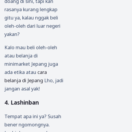
doang di sini, tapi kan
rasanya kurang lengkap
gitu ya, kalau nggak beli
oleh-oleh dari luar negeri
yakan?
Kalo mau beli oleh-oleh
atau belanja di
minimarket Jepang juga
ada etika atau
cara
belanja di Jepang
Lho, jadi
jangan asal yak!
4. Lashinban
Tempat apa ini ya? Susah
bener ngomongnya.