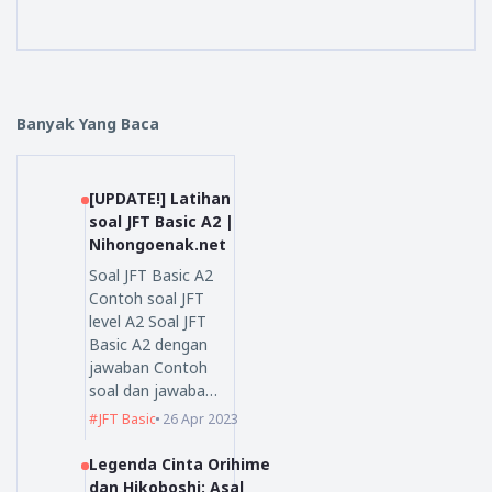
Banyak Yang Baca
[UPDATE!] Latihan
soal JFT Basic A2 |
Nihongoenak.net
Soal JFT Basic A2
Contoh soal JFT
level A2 Soal JFT
Basic A2 dengan
jawaban Contoh
soal dan jawaba…
JFT Basic
26 Apr 2023
Legenda Cinta Orihime
dan Hikoboshi: Asal