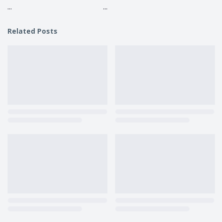
...
...
Related Posts