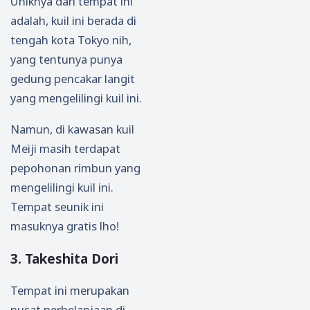
Uniknya dari tempat ini
adalah, kuil ini berada di
tengah kota Tokyo nih,
yang tentunya punya
gedung pencakar langit
yang mengelilingi kuil ini.
Namun, di kawasan kuil
Meiji masih terdapat
pepohonan rimbun yang
mengelilingi kuil ini.
Tempat seunik ini
masuknya gratis lho!
3. Takeshita Dori
Tempat ini merupakan
pusat perbelanjaan di