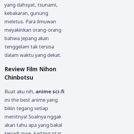
yang dahsyat, tsunami,
kebakaran, gunung
meletus. Para ilmuwan
meyakinkan orang-orang
bahwa Jepang akan
tenggelam tak tersisa
dalam waktu yang dekat.
Review Film Nihon
Chinbotsu
Buat aku nih,
anime sci-fi
ini the best anime yang
bikin tegang setiap
menitnya! Soalnya nggak
akan tahu apa yang bakal
terjadi guys, kadang ntar