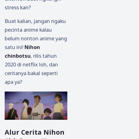
stress kan?
Buat kalian, jangan ngaku
pecinta anime kalau
belum nonton anime yang
satu ini!
Nihon
chinbotsu
, rilis tahun
2020 di netflix loh, dan
ceritanya bakal seperti
apa ya?
Alur Cerita Nihon