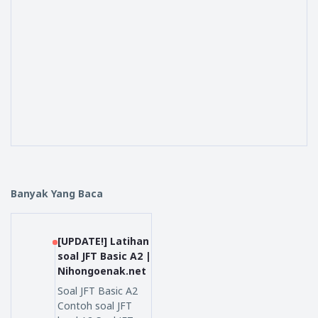
Banyak Yang Baca
[UPDATE!] Latihan
soal JFT Basic A2 |
Nihongoenak.net
Soal JFT Basic A2
Contoh soal JFT