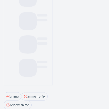
anime
anime netflix
review anime