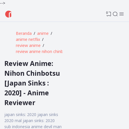
-->
0
Beranda
anime
anime netflix
review anime
review anime nihon chinbotsu
Review Anime:
Nihon Chinbotsu
[Japan Sinks :
2020] - Anime
Reviewer
japan sinks: 2020 japan sinks
2020 mal japan sinks: 2020
sub indonesia anime devil man