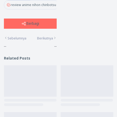
review anime nihon chinbotsu
Berbagi
Sebelumnya
Berikutnya
...
...
Related Posts