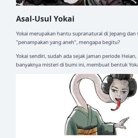
Asal-Usul Yokai
Yokai merupakan hantu supranatural di Jepang dan w
"penampakan yang aneh", mengapa begitu?
Yokai sendiri, sudah ada sejak jaman periode Heian
banyaknya misteri di bumi ini, membuat bentuk Yok