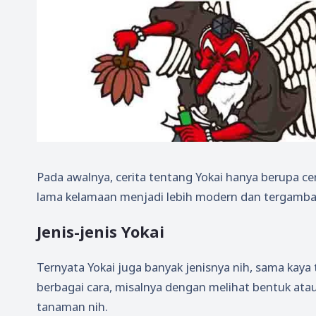
Pada awalnya, cerita tentang Yokai hanya berupa ce
lama kelamaan menjadi lebih modern dan tergambar 
Jenis-jenis Yokai
Ternyata Yokai juga banyak jenisnya nih, sama kay
berbagai cara, misalnya dengan melihat bentuk ata
tanaman nih.