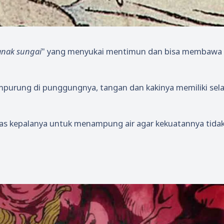
anak sungai
" yang menyukai mentimun dan bisa membawa 
empurung di punggungnya, tangan dan kakinya memiliki sel
 atas kepalanya untuk menampung air agar kekuatannya tida