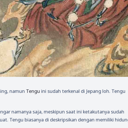
sing, namun
Tengu
ini sudah terkenal di Jepang loh. Tengu
ngar namanya saja, meskipun saat ini ketakutanya sudah
at. Tengu biasanya di deskripsikan dengan memiliki hidu