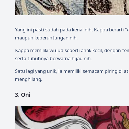
Yang ini pasti sudah pada kenal nih, Kappa berarti "
maupun keberuntungan nih.
Kappa memiliki wujud seperti anak kecil, dengan t
serta tubuhnya berwarna hijau nih.
Satu lagi yang unik, ia memiliki semacam piring di
menghilang.
3. Oni