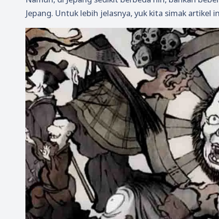
Jepang. Untuk lebih jelasnya, yuk kita simak artikel i