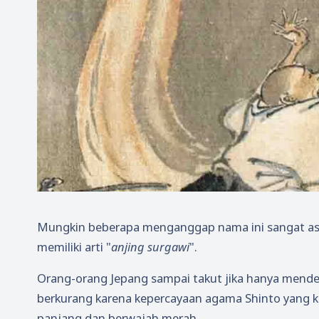
Mungkin beberapa menganggap nama ini sangat a
memiliki arti "
anjing surgawi
".
Orang-orang Jepang sampai takut jika hanya mende
berkurang karena kepercayaan agama Shinto yang ku
panjang dan berwajah merah.