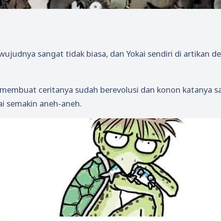
ujudnya sangat tidak biasa, dan Yokai sendiri di artikan d
, membuat ceritanya sudah berevolusi dan konon katanya s
ai semakin aneh-aneh.