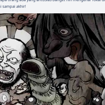
ni sampai akhir!