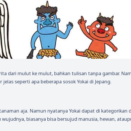
rita dari mulut ke mulut, bahkan tulisan tanpa gambar. Na
jelas seperti apa beberapa sosok Yokai di Jepang.
a tanaman aja. Namun nyatanya Yokai dapat di kategorikan
u wujudnya, biasanya bisa bersujud manusia, hewan, atau