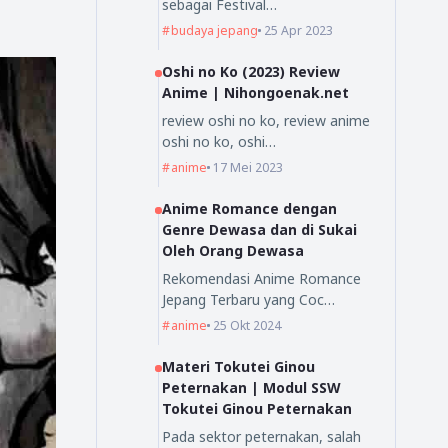
sebagai Festival…
budaya jepang
25 Apr 2023
Oshi no Ko (2023) Review
Anime | Nihongoenak.net
review oshi no ko, review anime
oshi no ko, oshi…
anime
17 Mei 2023
Anime Romance dengan
Genre Dewasa dan di Sukai
Oleh Orang Dewasa
Rekomendasi Anime Romance
Jepang Terbaru yang Coc…
anime
25 Okt 2024
Materi Tokutei Ginou
Peternakan | Modul SSW
Tokutei Ginou Peternakan
Pada sektor peternakan, salah