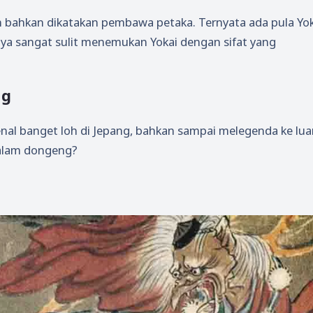
an bahkan dikatakan pembawa petaka. Ternyata ada pula Yo
 sangat sulit menemukan Yokai dengan sifat yang
ng
kenal banget loh di Jepang, bahkan sampai melegenda ke lua
 dalam dongeng?