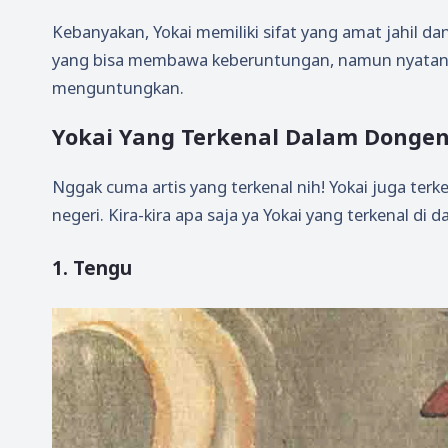
Kebanyakan, Yokai memiliki sifat yang amat jahil d
yang bisa membawa keberuntungan, namun nyatanya
menguntungkan.
Yokai Yang Terkenal Dalam Donge
Nggak cuma artis yang terkenal nih! Yokai juga ter
negeri. Kira-kira apa saja ya Yokai yang terkenal di
1. Tengu