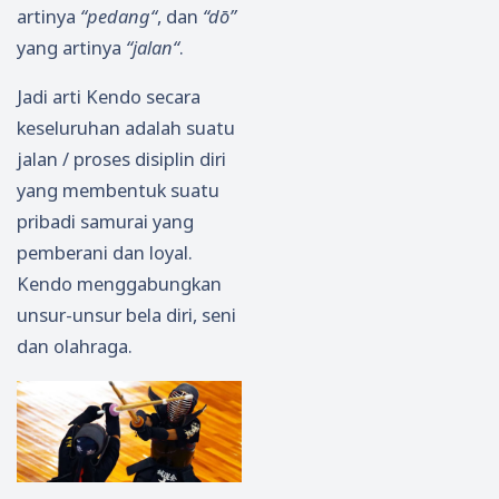
artinya
“pedang“
, dan
“dō”
yang artinya
“jalan“
.
Jadi arti Kendo secara
keseluruhan adalah suatu
jalan / proses disiplin diri
yang membentuk suatu
pribadi samurai yang
pemberani dan loyal.
Kendo menggabungkan
unsur-unsur bela diri, seni
dan olahraga.