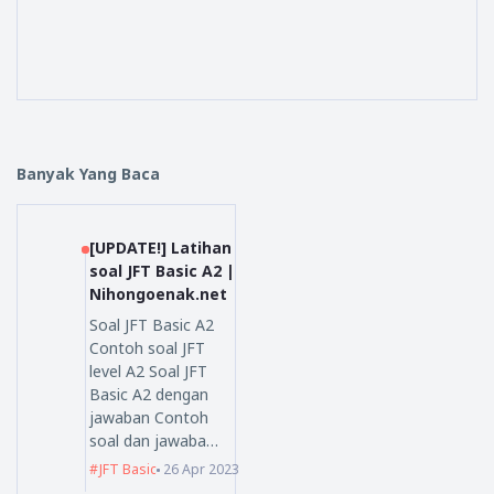
Banyak Yang Baca
[UPDATE!] Latihan
soal JFT Basic A2 |
Nihongoenak.net
Soal JFT Basic A2
Contoh soal JFT
level A2 Soal JFT
Basic A2 dengan
jawaban Contoh
soal dan jawaba…
JFT Basic
26 Apr 2023