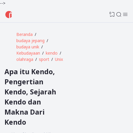
-->
0
Beranda
budaya jepang
budaya unik
Kebudayaan
kendo
olahraga
sport
Unix
Apa itu Kendo,
Pengertian
Kendo, Sejarah
Kendo dan
Makna Dari
Kendo